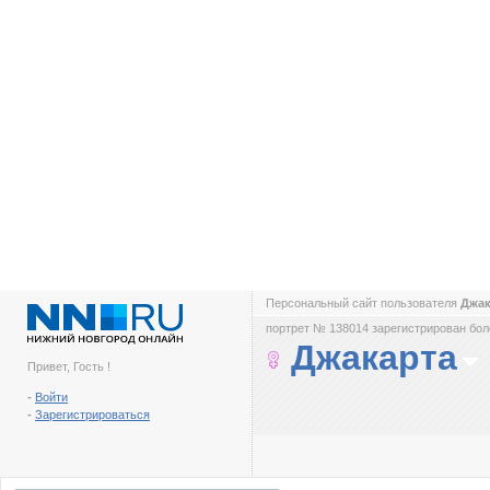
Персональный сайт пользователя
Джа
портрет № 138014 зарегистрирован боле
Джакарта
Привет, Гость !
-
Войти
-
Зарегистрироваться