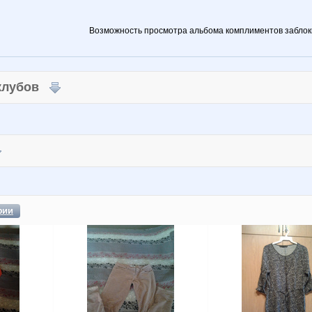
Возможность просмотра альбома комплиментов заблок
 клубов
фии